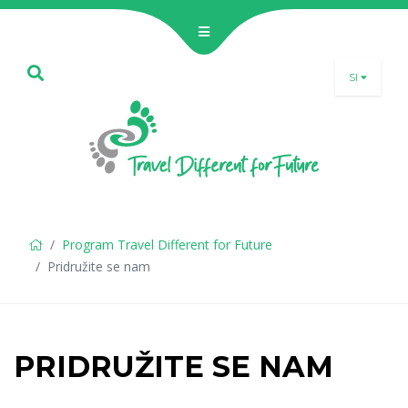
SI
SLO
ENG
DEU
Program Travel Different for Future
Pridružite se nam
PRIDRUŽITE SE NAM