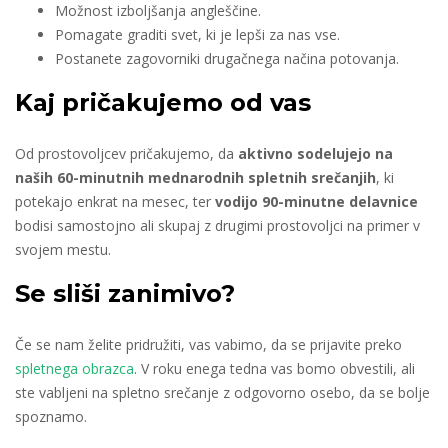
Možnost izboljšanja angleščine.
Pomagate graditi svet, ki je lepši za nas vse.
Postanete zagovorniki drugačnega načina potovanja.
Kaj pričakujemo od vas
Od prostovoljcev pričakujemo, da
aktivno sodelujejo na
naših 60-minutnih mednarodnih spletnih srečanjih
, ki
potekajo enkrat na mesec, ter
vodijo 90-minutne delavnice
bodisi samostojno ali skupaj z drugimi prostovoljci na primer v
svojem mestu.
Se sliši zanimivo?
Če se nam želite pridružiti, vas vabimo, da se prijavite preko
spletnega obrazca
. V roku enega tedna vas bomo obvestili, ali
ste vabljeni na spletno srečanje z odgovorno osebo, da se bolje
spoznamo.