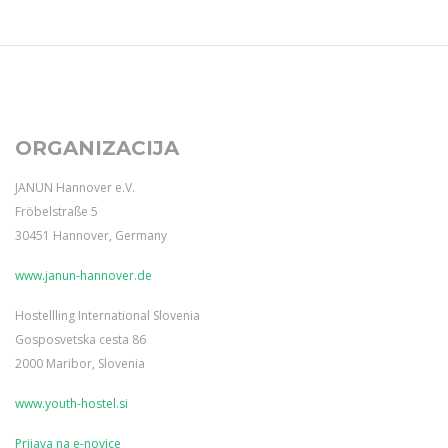
ORGANIZACIJA
JANUN Hannover e.V.
Fröbelstraße 5
30451 Hannover, Germany
www.janun-hannover.de
Hostellling International Slovenia
Gosposvetska cesta 86
2000 Maribor, Slovenia
www.youth-hostel.si
Prijava na e-novice