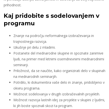
prihodnost.
Kaj pridobite s sodelovanjem v
programu
Znanje na področju neformalnega izobraževanja in
trajnostnega razvoja.
Izkušnje pri delu z mladimi.
Postanete del mednarodne skupine in spoznate zanimive
ljudi, na primer med letnimi osemdnevnimi mednarodnimi
seminarji.
Priložnost, da se naučite, kako organizirati delo v skupinah
na mednarodnih seminarjih.
Potrdilo, ki dokumentira vaše delo in znanje, pridobljeno v
okviru programa.
Možnost sodelovanja v drugih izobraževalnih projektih.
Možnost razvoja lastnih idej za projekte v skupini z ljudmi,
ki jih boste spoznali skozi ta program.