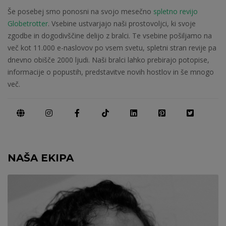
Še posebej smo ponosni na svojo mesečno
spletno revijo
Globetrotter
. Vsebine ustvarjajo naši prostovoljci, ki svoje
zgodbe in dogodivščine delijo z bralci. Te vsebine pošiljamo na
več kot 11.000 e-naslovov po vsem svetu, spletni stran revije pa
dnevno obišče 2000 ljudi. Naši bralci lahko prebirajo potopise,
informacije o popustih, predstavitve novih hostlov in še mnogo
več.
NAŠA EKIPA