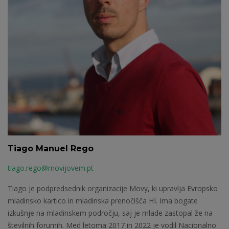
Tiago Manuel Rego
tiago.rego@movijovem.pt
Tiago je podpredsednik organizacije Movy, ki upravlja Evropsko
mladinsko kartico in mladinska prenočišča HI. Ima bogate
izkušnje na mladinskem področju, saj je mlade zastopal že na
številnih forumih. Med letoma 2017 in 2022 je vodil Nacionalno