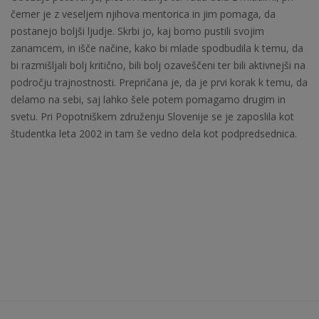
čemer je z veseljem njihova mentorica in jim pomaga, da
postanejo boljši ljudje. Skrbi jo, kaj bomo pustili svojim
zanamcem, in išče načine, kako bi mlade spodbudila k temu, da
bi razmišljali bolj kritično, bili bolj ozaveščeni ter bili aktivnejši na
področju trajnostnosti. Prepričana je, da je prvi korak k temu, da
delamo na sebi, saj lahko šele potem pomagamo drugim in
svetu. Pri Popotniškem združenju Slovenije se je zaposlila kot
študentka leta 2002 in tam še vedno dela kot podpredsednica.