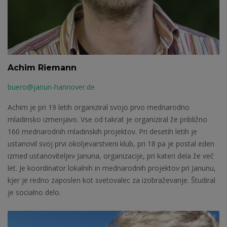
Achim Riemann
buero@janun-hannover.de
Achim je pri 19 letih organiziral svojo prvo mednarodno
mladinsko izmenjavo. Vse od takrat je organiziral že približno
160 mednarodnih mladinskih projektov. Pri desetih letih je
ustanovil svoj prvi okoljevarstveni klub, pri 18 pa je postal eden
izmed ustanoviteljev Januna, organizacije, pri kateri dela že več
let. Je koordinator lokalnih in mednarodnih projektov pri Janunu,
kjer je redno zaposlen kot svetovalec za izobraževanje. Študiral
je socialno delo.