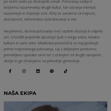
po vsem svetu po dostopnih cenah. Potovanja vodijo k
boljšemu razumevanju drugih kultur, kar ustvarja mirnejši,
razumnejši in strpnejši svet. REAJ se zavzema za trajnost,
dostopnost, neformalno izobraževanje in mir.
Verjamemo, da ima potovanje moč razširiti obzorja in odpreti
um. V hostlih popotniki spoznajo ljudi z vsega sveta, lokalno
kulturo in sami sebe. Mladinska prenočišča so najzgodnejši
primer trajnostnega potovanja, saj z deljenjem prostorov,
premišljeno uporabo virov ter z učenjem od drugih varujemo
okolje in ga ohranjamo za prihodnje generacije.
NAŠA EKIPA