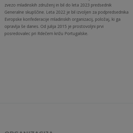
zvezo mladinskih združenj in bil do leta 2023 predsednik
Generalne skupščine. Leta 2022 je bil izvoljen za podpredsednika
Evropske konfederacije mladinskih organizacij, položaj, ki ga
opravlja še danes. Od julija 2015 je prostovoljni prvi
posredovalec pri Rdečem križu Portugalske.