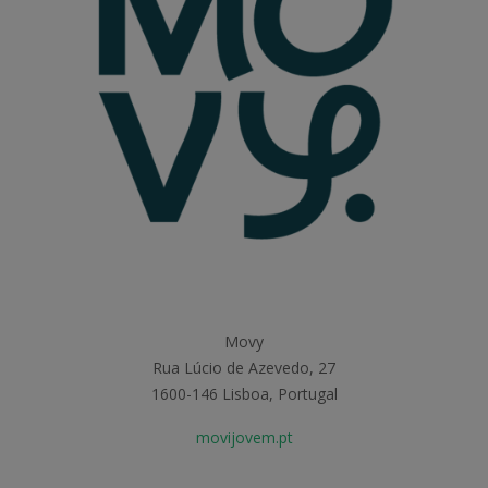
Movy
Rua Lúcio de Azevedo, 27
1600-146 Lisboa, Portugal
movijovem.pt