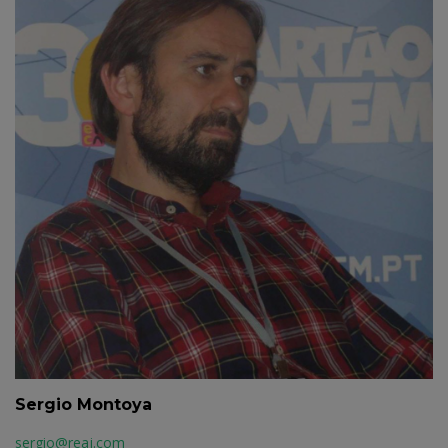
Sergio Montoya
sergio@reaj.com