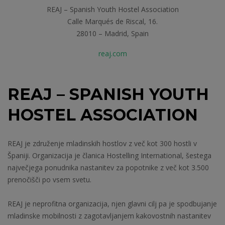
REAJ – Spanish Youth Hostel Association
Calle Marqués de Riscal, 16.
28010 – Madrid, Spain
reaj.com
REAJ – SPANISH YOUTH
HOSTEL ASSOCIATION
REAJ je združenje mladinskih hostlov z več kot 300 hostli v
Španiji. Organizacija je članica Hostelling International, šestega
največjega ponudnika nastanitev za popotnike z več kot 3.500
prenočišči po vsem svetu.
REAJ je neprofitna organizacija, njen glavni cilj pa je spodbujanje
mladinske mobilnosti z zagotavljanjem kakovostnih nastanitev