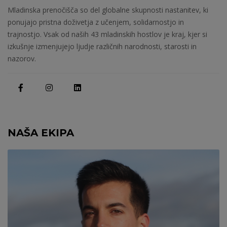
Mladinska prenočišča so del globalne skupnosti nastanitev, ki
ponujajo pristna doživetja z učenjem, solidarnostjo in
trajnostjo. Vsak od naših 43 mladinskih hostlov je kraj, kjer si
izkušnje izmenjujejo ljudje različnih narodnosti, starosti in
nazorov.
NAŠA EKIPA