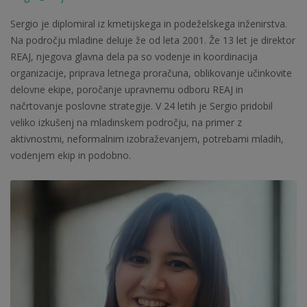
Sergio je diplomiral iz kmetijskega in podeželskega inženirstva.
Na področju mladine deluje že od leta 2001. Že 13 let je direktor
REAJ, njegova glavna dela pa so vodenje in koordinacija
organizacije, priprava letnega proračuna, oblikovanje učinkovite
delovne ekipe, poročanje upravnemu odboru REAJ in
načrtovanje poslovne strategije. V 24 letih je Sergio pridobil
veliko izkušenj na mladinskem področju, na primer z
aktivnostmi, neformalnim izobraževanjem, potrebami mladih,
vodenjem ekip in podobno.