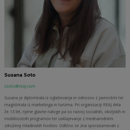
Susana Soto
ssoto@reaj.com
Susana je diplomirala iz oglaševanja in odnosov z javnostmi ter
magistrirala iz marketinga in turizma. Pri organizaciji REAJ dela
že 13 let, njene glavne naloge pa so razvoj socialnih, okoljskih in
mobilnostnih programov ter usklajevanje z mednarodnimi
združenji mladinskih hostlov. Odlično se zna sporazumevati z