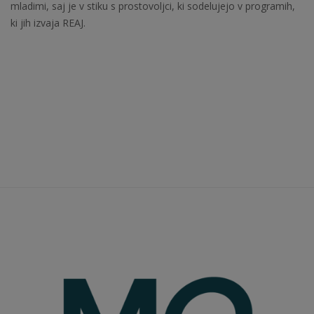
mladimi, saj je v stiku s prostovoljci, ki sodelujejo v programih,
ki jih izvaja REAJ.