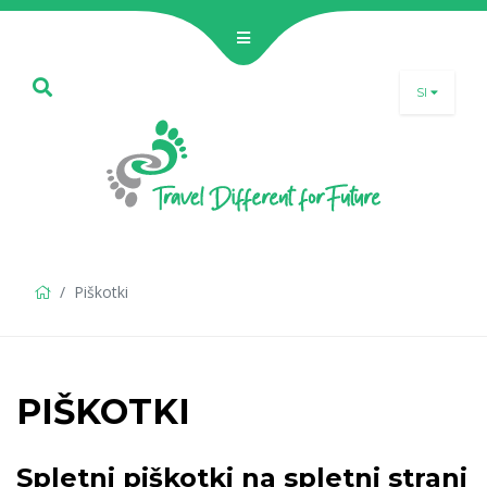
SI
SLO
ENG
DEU
Piškotki
PIŠKOTKI
Spletni piškotki na spletni strani