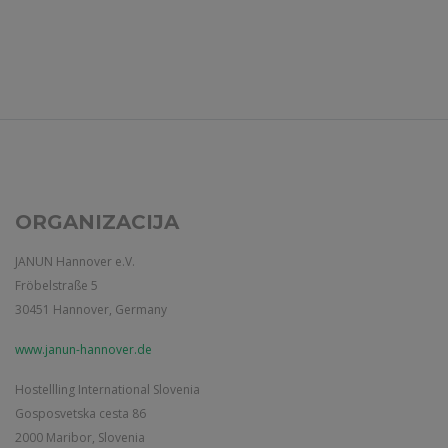
ORGANIZACIJA
JANUN Hannover e.V.
Fröbelstraße 5
30451 Hannover, Germany
www.janun-hannover.de
Hostellling International Slovenia
Gosposvetska cesta 86
2000 Maribor, Slovenia