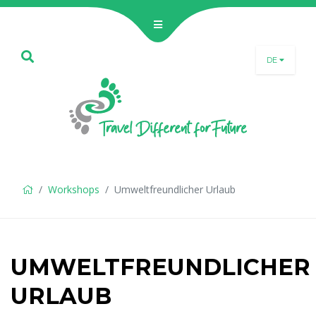
DE
SLO
ENG
DEU
Workshops
Umweltfreundlicher Urlaub
UMWELTFREUNDLICHER
URLAUB