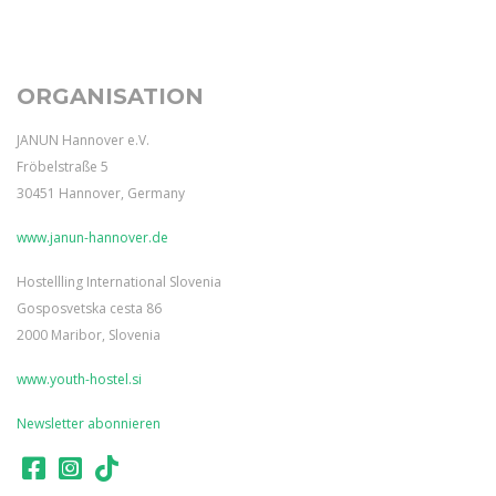
ORGANISATION
JANUN Hannover e.V.
Fröbelstraße 5
30451 Hannover, Germany
www.janun-hannover.de
Hostellling International Slovenia
Gosposvetska cesta 86
2000 Maribor, Slovenia
www.youth-hostel.si
Newsletter abonnieren