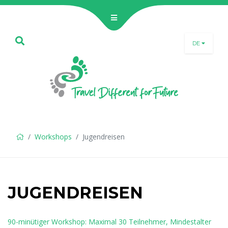
DE
SLO
ENG
DEU
Workshops
Jugendreisen
JUGENDREISEN
90-minütiger Workshop: Maximal 30 Teilnehmer, Mindestalter