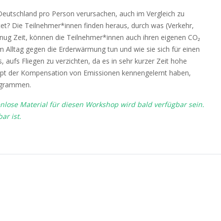
 Deutschland pro Person verursachen, auch im Vergleich zu
t? Die Teilnehmer*innen finden heraus, durch was (Verkehr,
nug Zeit, können die Teilnehmer*innen auch ihren eigenen CO₂
 Alltag gegen die Erderwärmung tun und wie sie sich für einen
 aufs Fliegen zu verzichten, da es in sehr kurzer Zeit hohe
pt der Kompensation von Emissionen kennengelernt haben,
rogrammen.
nlose Material für diesen Workshop wird bald verfügbar sein.
ar ist.