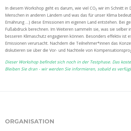
In diesem Workshop geht es darum, wie viel CO₂ wir im Schnitt in
Menschen in anderen Ländern und was das für unser Klima bedeute
Ernährung …) diese Emissionen im eigenen Land entstehen. Bei ge
Fußabdruck berechnen. Im Weiteren sammeln sie, was sie selber im
besseren Klimaschutz engagieren können. Besonders effektiv ist es,
Emissionen verursacht. Nachdem die Teilnehmer*innen das Konze
diskutieren sie über die Vor- und Nachteile von Kompensationsp
Dieser Workshop befindet sich noch in der Testphase. Das koste
Bleiben Sie dran - wir werden Sie informieren, sobald es verfügb
ORGANISATION